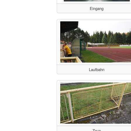
Eingang
Laufbahn
Zaun