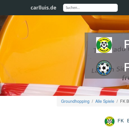
carlluis.de
Groundhopping
Alle Spiele
FK B
FK 