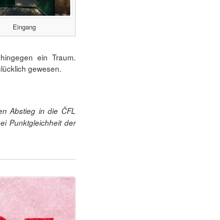
Eingang
hingegen ein Traum.
lücklich gewesen.
en Abstieg in die ČFL
ei Punktgleichheit der