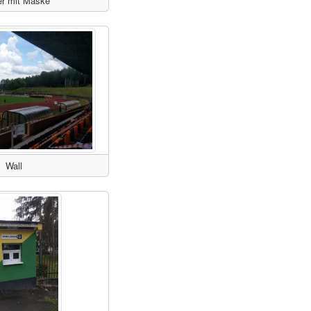
er mit Maske
Wall