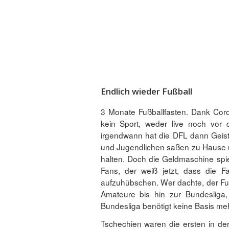
Endlich wieder Fußball
3 Monate Fußballfasten. Dank Coro
kein Sport, weder live noch vor 
irgendwann hat die DFL dann Geiste
und Jugendlichen saßen zu Hause un
halten. Doch die Geldmaschine spiel
Fans, der weiß jetzt, dass die 
aufzuhübschen. Wer dachte, der Fuß
Amateure bis hin zur Bundesliga,
Bundesliga benötigt keine Basis mehr
Tschechien waren die ersten in d