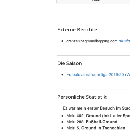
Externe Berichte:
otbalo
grenzenlosgroundhopping.com
Die Saison
Fotbalová národní liga 2019/20 (W
Persönliche Statistik:
Es war
mein erster Besuch im Sta
Mein
402. Ground (inkl. aller Spo
Mein
288. Fußball-Ground
Mein
5. Ground in Tschechien