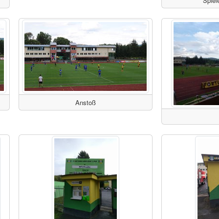
Spiel
Anstoß