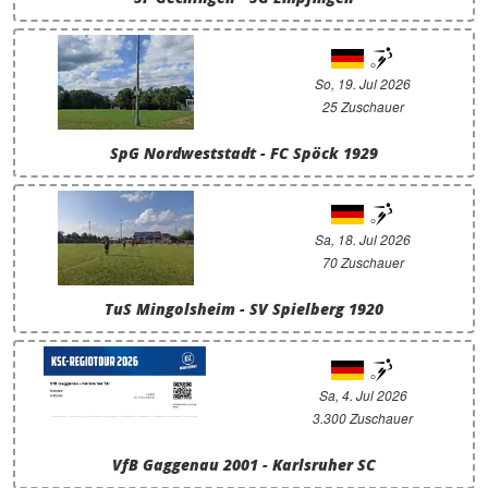
So, 19. Jul 2026
25 Zuschauer
SpG Nordweststadt - FC Spöck 1929
Sa, 18. Jul 2026
70 Zuschauer
TuS Mingolsheim - SV Spielberg 1920
Sa, 4. Jul 2026
3.300 Zuschauer
VfB Gaggenau 2001 - Karlsruher SC