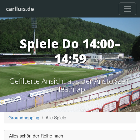
carlluis.de
Spiele Do 14:00–
14:59
Gefilterte Ansicht aus der Anstoßzeit-
Heatmap
Groundhopping
Alle Spiele
Alles schön der Reihe nach