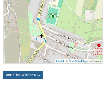
Leaflet
| ©
OpenStreetMap
contributors
Artikel bei Wikipedia →