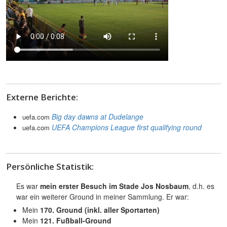
Externe Berichte:
Big day dawns at Dudelange
uefa.com
UEFA Champions League first qualifying round
uefa.com
Persönliche Statistik:
Es war
mein erster Besuch im Stade Jos Nosbaum
, d.h. es
war ein weiterer Ground in meiner Sammlung. Er war:
Mein
170. Ground (inkl. aller Sportarten)
Mein
121. Fußball-Ground