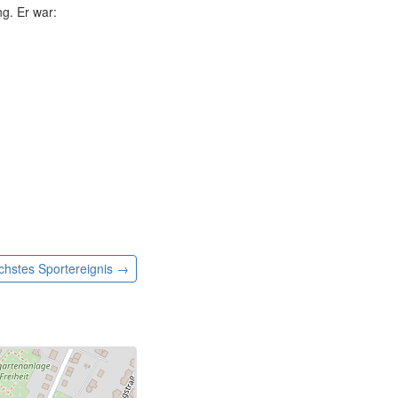
g. Er war:
chstes
Sportereignis
→