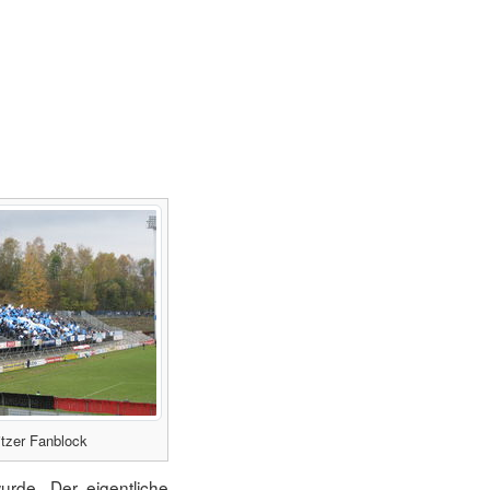
tzer Fanblock
urde. Der eigentliche