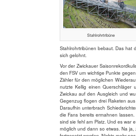
Stahlrohrtribüne
Stahlrohrtribünen bebaut. Das hat d
sich gelohnt.
Vor der Zwickauer Saisonrekordkul
den FSV um wichtige Punkte gegen
Zähler für den möglichen Wiederau
nutzte Kellig einen Querschläger
Zwickau auf den Ausgleich und wur
Gegenzug flogen drei Raketen aus 
Daraufhin unterbrach Schiedsrichte
die Fans bereits ermahnen lassen.
sind sie fehl am Platz. Und es war
möglich und dann so etwas. Na ja,
fortgesetzt werden. Nichts mehr pass