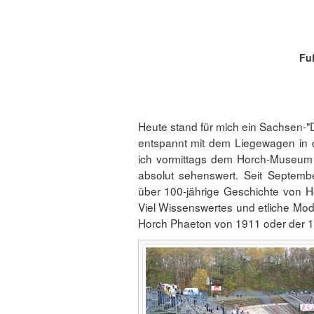
Fuß
Heute stand für mich ein Sachsen-"
entspannt mit dem Liegewagen in d
ich vormittags dem Horch-Museum 
absolut sehenswert. Seit Septemb
über 100-jährige Geschichte von H
Viel Wissenswertes und etliche Model
Horch Phaeton von 1911 oder der 1.