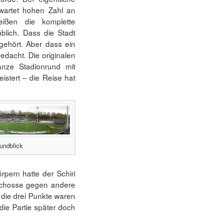
rwartet hohen Zahl an
eißen die komplette
lich. Dass die Stadt
gehört. Aber dass ein
edacht. Die originalen
ganze Stadionrund mit
istert – die Reise hat
undblick
pern hatte der Schiri
eschosse gegen andere
 die drei Punkte waren
ie Partie später doch