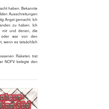
macht haben. Bekannte
ilden Ausschreitungen
htig Angst gemacht. Ich
tanden zu haben. Ich
 mir und denen, die
t, oder war von den
t, wenn es tatsächlich
ossenen Raketen trat
der NOFV belegte den