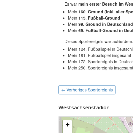
Es war
mein erster Besuch im We
Mein
160. Ground (inkl. aller Spo
Mein
115. Fußball-Ground
Mein
99. Ground in Deutschland
Mein
69. Fußball-Ground in Deu
Dieses Sportereignis war außerdem
Mein 124. Fußballspiel in Deutsch
Mein 181. Fußballspiel insgesamt
Mein 172. Sportereignis in Deutsc
Mein 250. Sportereignis insgesam
← Vorheriges
Sportereignis
Westsachsenstadion
+