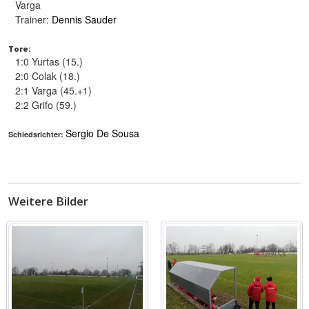
Varga
Trainer:
Dennis Sauder
Tore:
1:0 Yurtas (15.)
2:0 Colak (18.)
2:1 Varga (45.+1)
2:2 Grifo (59.)
Sergio De Sousa
Schiedsrichter:
Weitere Bilder