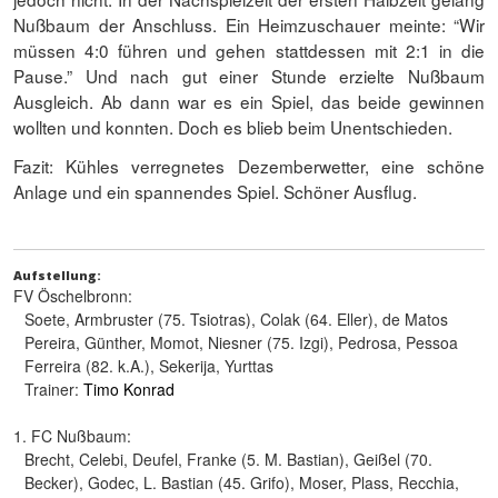
Nußbaum der Anschluss. Ein Heimzuschauer meinte: “Wir
müssen 4:0 führen und gehen stattdessen mit 2:1 in die
Pause.” Und nach gut einer Stunde erzielte Nußbaum
Ausgleich. Ab dann war es ein Spiel, das beide gewinnen
wollten und konnten. Doch es blieb beim Unentschieden.
Fazit: Kühles verregnetes Dezemberwetter, eine schöne
Anlage und ein spannendes Spiel. Schöner Ausflug.
Aufstellung:
FV Öschelbronn:
Soete, Armbruster (75. Tsiotras), Colak (64. Eller), de Matos
Pereira, Günther, Momot, Niesner (75. Izgi), Pedrosa, Pessoa
Ferreira (82. k.A.), Sekerija, Yurttas
Trainer:
Timo Konrad
1. FC Nußbaum:
Brecht, Celebi, Deufel, Franke (5. M. Bastian), Geißel (70.
Becker), Godec, L. Bastian (45. Grifo), Moser, Plass, Recchia,