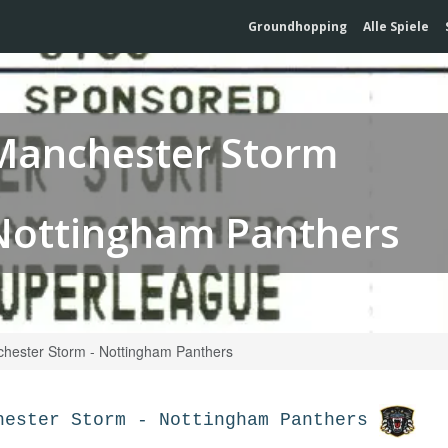
Groundhopping
Alle Spiele
Manchester Storm
Nottingham Panthers
hester Storm - Nottingham Panthers
hester Storm
-
Nottingham Panthers