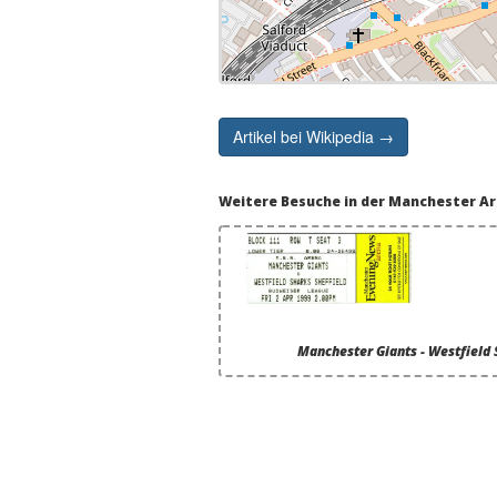
Artikel bei Wikipedia →
Weitere Besuche in der Manchester A
Manchester Giants - Westfield 