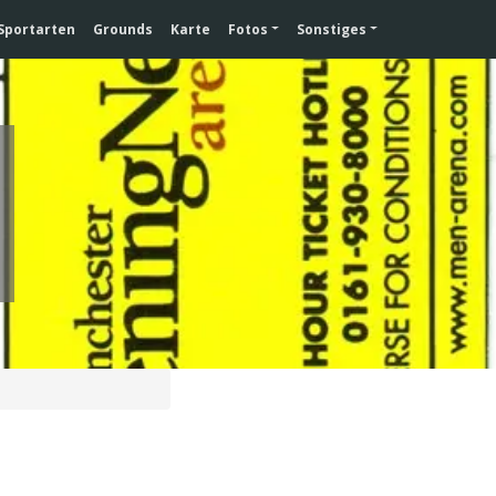
Sportarten
Grounds
Karte
Fotos
Sonstiges