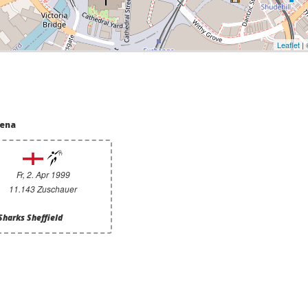
Leaflet
|
rena
Fr, 2. Apr 1999
11.143 Zuschauer
Sharks Sheffield