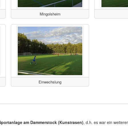
Mingolsheim
Einwechslung
 Sportanlage am Dammerstock (Kunstrasen)
, d.h. es war ein weiter