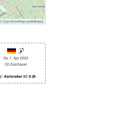
 ©
OpenStreetMap
contributors
Sa, 1. Apr 2023
30 Zuschauer
- Karlsruher SC II (B-