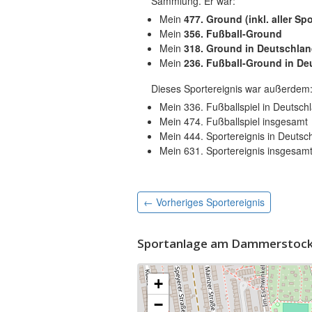
Sammlung. Er war:
Mein
477. Ground (inkl. aller Spo
Mein
356. Fußball-Ground
Mein
318. Ground in Deutschla
Mein
236. Fußball-Ground in De
Dieses Sportereignis war außerdem
Mein 336. Fußballspiel in Deutsch
Mein 474. Fußballspiel insgesamt
Mein 444. Sportereignis in Deutsc
Mein 631. Sportereignis insgesam
← Vorheriges
Sportereignis
Sportanlage am Dammerstock 
+
−