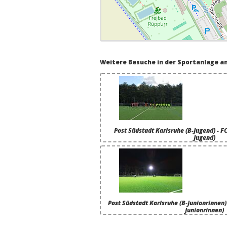
Weitere Besuche in der Sportanlage 
Post Südstadt Karlsruhe (B-Jugend) - F
Jugend)
Post Südstadt Karlsruhe (B-Junionrinnen) 
Junionrinnen)