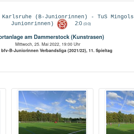
 Karlsruhe (B-Junionrinnen)
-
TuS Mingols
2:0
Junionrinnen)
(0:0)
ortanlage am Dammerstock (Kunstrasen)
Mittwoch, 25. Mai 2022, 19:00 Uhr
 bfv-B-Juniorinnen Verbandsliga (2021/22), 11. Spieltag