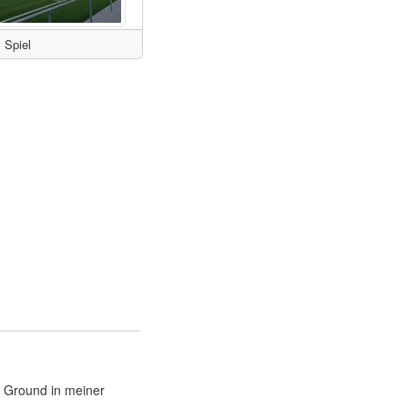
Spiel
er Ground in meiner