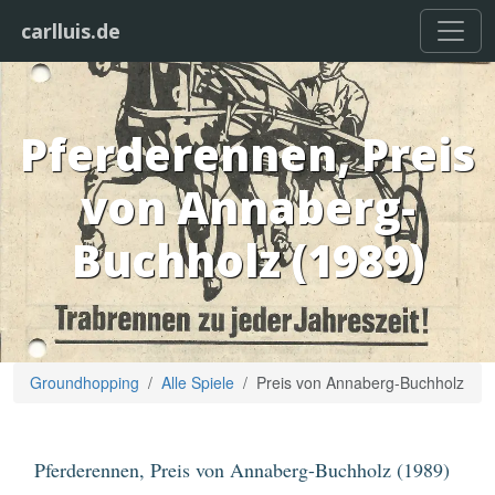
carlluis.de
Pferderennen, Preis
von Annaberg-
Buchholz (1989)
Groundhopping
Alle Spiele
Preis von Annaberg-Buchholz
Pferderennen, Preis von Annaberg-Buchholz (1989)