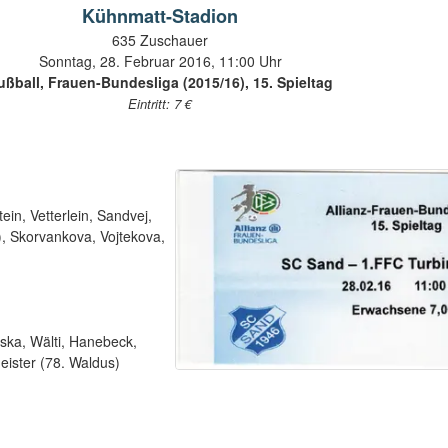
Kühnmatt-Stadion
635 Zuschauer
Sonntag, 28. Februar 2016, 11:00 Uhr
ußball, Frauen-Bundesliga (2015/16), 15. Spieltag
Eintritt: 7 €
ein, Vetterlein, Sandvej,
), Skorvankova, Vojtekova,
nska, Wälti, Hanebeck,
ister (78. Waldus)