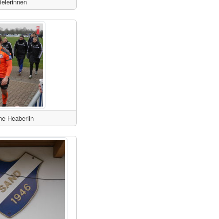
ielerinnen
ne Heaberlin