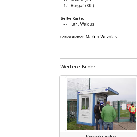
1:1 Burger (39.)
Gelbe Karte:
- / Huth, Waldus
Marina Wozniak
Schiedsrichter:
Weitere Bilder
Kassenhäuschen