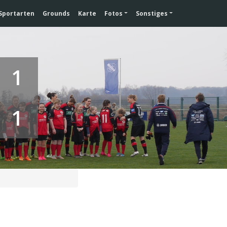
Sportarten
Grounds
Karte
Fotos
Sonstiges
1
1