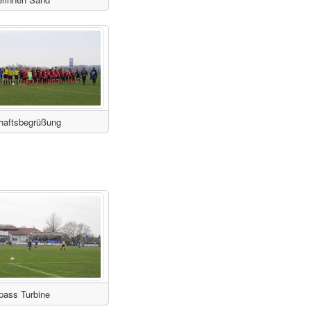
aftsbegrüßung
pass Turbine