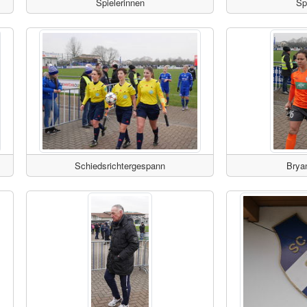
Spielerinnen
Sp
Schiedsrichtergespann
Brya