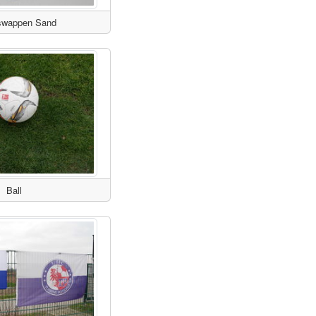
swappen Sand
Ball