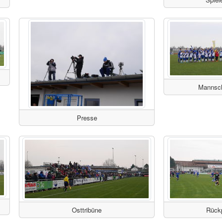
Mannsch
Presse
Osttribüne
Rück