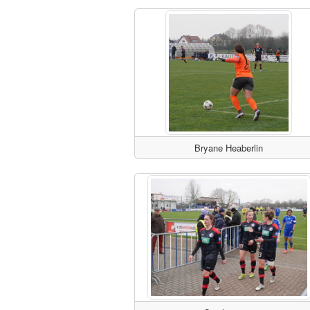
Bryane Heaberlin