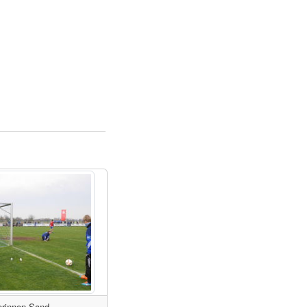
erinnen Sand