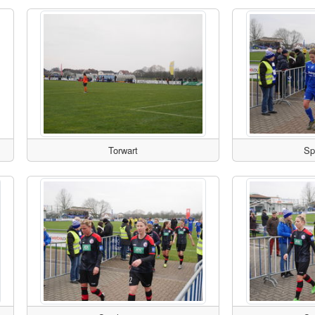
Torwart
Sp