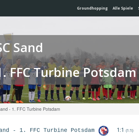
Groundhopping
Alle Spiele
SC Sand
1. FFC Turbine Potsdam
and - 1. FFC Turbine Potsdam
1:1
and
-
1. FFC Turbine Potsdam
(1:1)