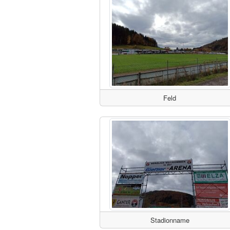
Feld
Stadionname