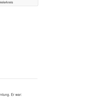
ielerkreis
mlung. Er war: