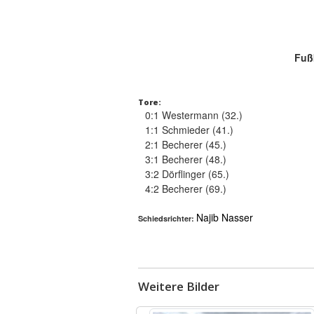
Fußb
Tore:
0:1 Westermann (32.)
1:1 Schmieder (41.)
2:1 Becherer (45.)
3:1 Becherer (48.)
3:2 Dörflinger (65.)
4:2 Becherer (69.)
Najib Nasser
Schiedsrichter:
Weitere Bilder