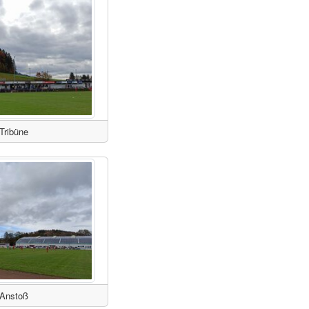
Tribüne
Anstoß