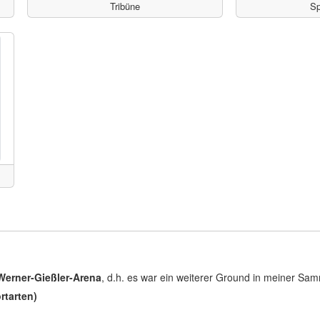
Tribüne
Sp
Werner-Gießler-Arena
, d.h. es war ein weiterer Ground in meiner Sam
rtarten)