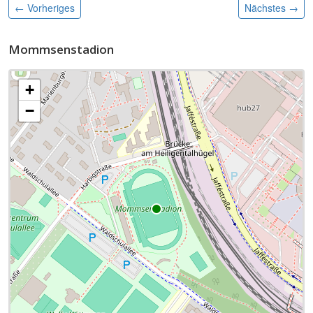
← Vorheriges
Nächstes
→
Mommsenstadion
+
−