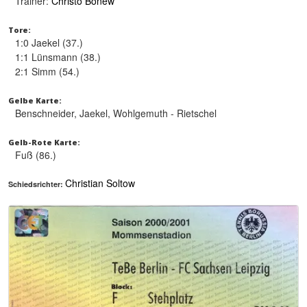
Trainer:
Christo Bonew
Tore:
1:0 Jaekel (37.)
1:1 Lünsmann (38.)
2:1 Simm (54.)
Gelbe Karte:
Benschneider, Jaekel, Wohlgemuth - Rietschel
Gelb-Rote Karte:
Fuß (86.)
Christian Soltow
Schiedsrichter: