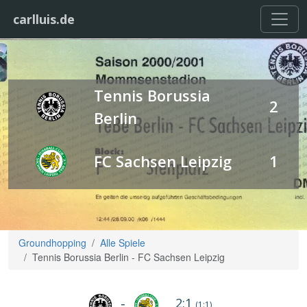
carlluis.de
Tennis Borussia
2
Berlin
FC Sachsen Leipzig
1
Groundhopping
Alle Spiele
Tennis Borussia Berlin - FC Sachsen Leipzig
2:1
-
(1:1)