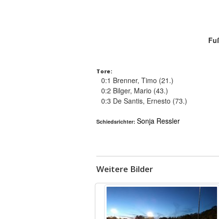
Fuß
Tore:
0:1 Brenner, Timo (21.)
0:2 Bilger, Mario (43.)
0:3 De Santis, Ernesto (73.)
Sonja Ressler
Schiedsrichter:
Weitere Bilder