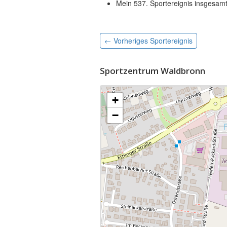
Mein 537. Sportereignis insgesam
← Vorheriges
Sportereignis
Sportzentrum Waldbronn
+
−