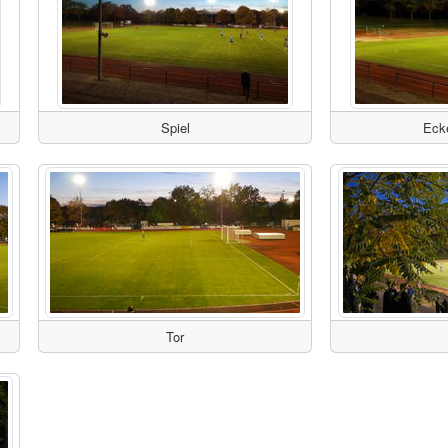
Spiel
Eck
Tor