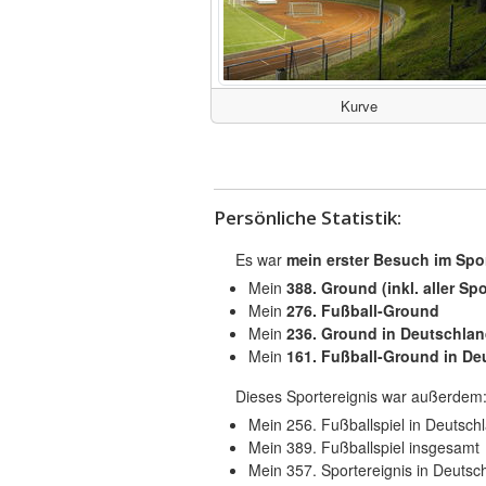
Kurve
Persönliche Statistik:
Es war
mein erster Besuch im Sp
Mein
388. Ground (inkl. aller Spo
Mein
276. Fußball-Ground
Mein
236. Ground in Deutschla
Mein
161. Fußball-Ground in De
Dieses Sportereignis war außerdem
Mein 256. Fußballspiel in Deutsch
Mein 389. Fußballspiel insgesamt
Mein 357. Sportereignis in Deutsc