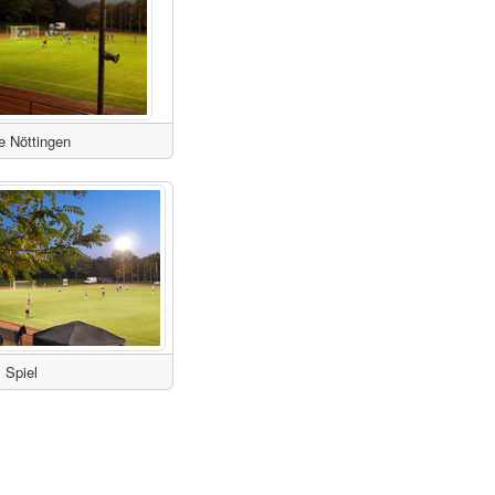
e Nöttingen
Spiel