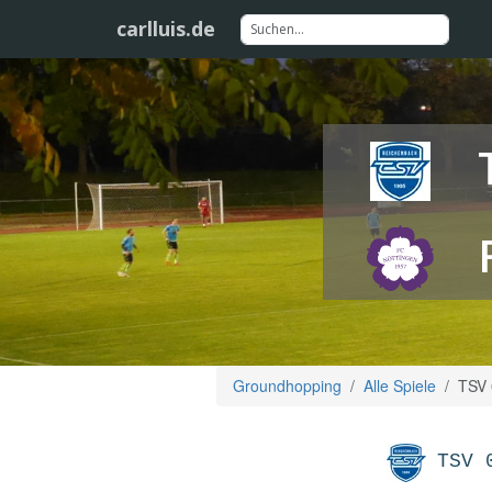
carlluis.de
Groundhopping
Alle Spiele
TSV 
TSV 