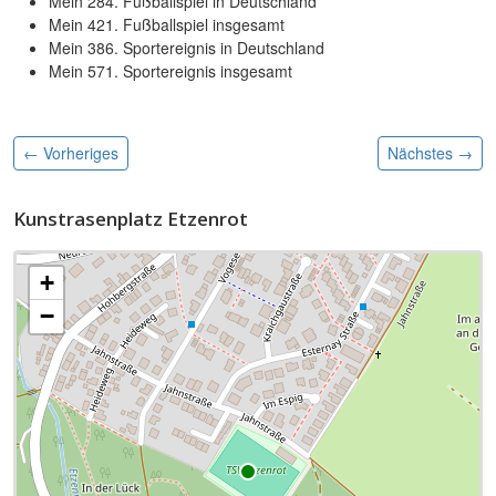
Mein 284. Fußballspiel in Deutschland
Mein 421. Fußballspiel insgesamt
Mein 386. Sportereignis in Deutschland
Mein 571. Sportereignis insgesamt
← Vorheriges
Nächstes
→
Kunstrasenplatz Etzenrot
+
−