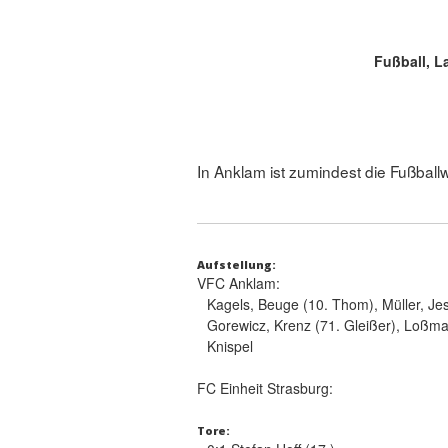
Fußball, 
In Anklam ist zumindest die Fußballw
Aufstellung:
VFC Anklam:
Kagels, Beuge (10. Thom), Müller, Jes
Gorewicz, Krenz (71. Gleißer), Loßma
Knispel
FC Einheit Strasburg:
Tore: