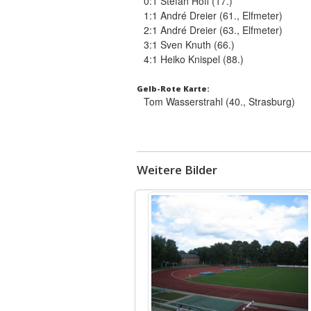
0:1 Stefan Hoff (17.)
1:1 André Dreier (61., Elfmeter)
2:1 André Dreier (63., Elfmeter)
3:1 Sven Knuth (66.)
4:1 Heiko Knispel (88.)
Gelb-Rote Karte:
Tom Wasserstrahl (40., Strasburg)
Weitere Bilder