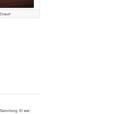
Einwurf
r Sammlung. Er war: