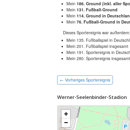
Mein
186. Ground (inkl. aller Spo
Mein
131. Fußball-Ground
Mein
114. Ground in Deutschla
Mein
76. Fußball-Ground in Deu
Dieses Sportereignis war außerdem
Mein 135. Fußballspiel in Deutsch
Mein 201. Fußballspiel insgesamt
Mein 191. Sportereignis in Deutsc
Mein 280. Sportereignis insgesam
← Vorheriges
Sportereignis
Werner-Seelenbinder-Stadion‎
+
−