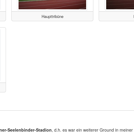
Haupttribüne
ner-Seelenbinder-Stadion‎
, d.h. es war ein weiterer Ground in meine