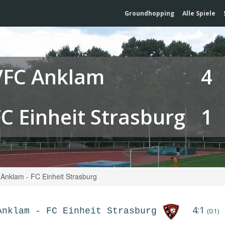
Groundhopping
Alle Spiele
VFC Anklam
4
FC Einheit Strasburg
1
Anklam - FC Einheit Strasburg
4:1
Anklam
-
FC Einheit Strasburg
(0:1)