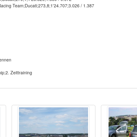
cing Team;Ducati;273,8;1'24.707;3.026 / 1.387
Rennen
;2. Zeittraining