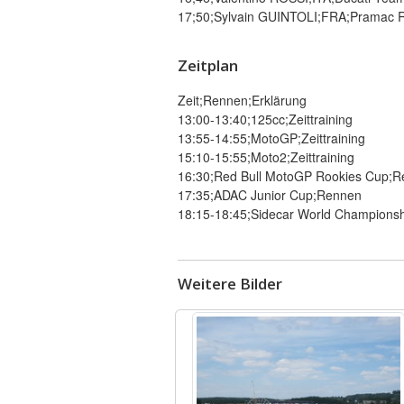
17;50;Sylvain GUINTOLI;FRA;Pramac Ra
Zeitplan
Zeit;Rennen;Erklärung
13:00-13:40;125cc;Zeittraining
13:55-14:55;MotoGP;Zeittraining
15:10-15:55;Moto2;Zeittraining
16:30;Red Bull MotoGP Rookies Cup;
17:35;ADAC Junior Cup;Rennen
18:15-18:45;Sidecar World Championship
Weitere Bilder