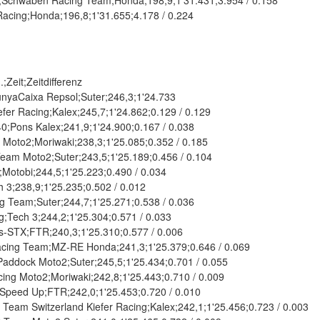
hwaben Racing Team;Honda;198,9;1'31.431;3.954 / 0.158
acing;Honda;196,8;1'31.655;4.178 / 0.224
Zeit;Zeitdifferenz
yaCaixa Repsol;Suter;246,3;1'24.733
er Racing;Kalex;245,7;1'24.862;0.129 / 0.129
Pons Kalex;241,9;1'24.900;0.167 / 0.038
 Moto2;Moriwaki;238,3;1'25.085;0.352 / 0.185
eam Moto2;Suter;243,5;1'25.189;0.456 / 0.104
otobi;244,5;1'25.223;0.490 / 0.034
3;238,9;1'25.235;0.502 / 0.012
 Team;Suter;244,7;1'25.271;0.538 / 0.036
;Tech 3;244,2;1'25.304;0.571 / 0.033
STX;FTR;240,3;1'25.310;0.577 / 0.006
ng Team;MZ-RE Honda;241,3;1'25.379;0.646 / 0.069
addock Moto2;Suter;245,5;1'25.434;0.701 / 0.055
ing Moto2;Moriwaki;242,8;1'25.443;0.710 / 0.009
peed Up;FTR;242,0;1'25.453;0.720 / 0.010
 Switzerland Kiefer Racing;Kalex;242,1;1'25.456;0.723 / 0.003