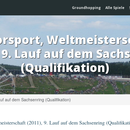
Groundhopping
Alle Spiele
rsport, Weltmeisters
, 9. Lauf auf dem Sach
(Qualifikation)
auf auf dem Sachsenring (Qualifikation)
eisterschaft (2011), 9. Lauf auf dem Sachsenring (Qualifikat