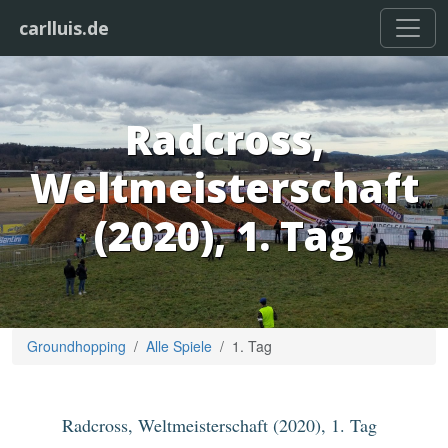
carlluis.de
Radcross,
Weltmeisterschaft
(2020), 1. Tag
Groundhopping
Alle Spiele
1. Tag
Radcross, Weltmeisterschaft (2020), 1. Tag