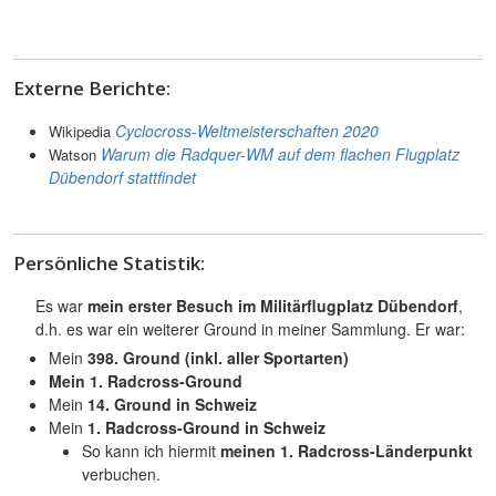
Externe Berichte:
Cyclocross-Weltmeisterschaften 2020
Wikipedia
Warum die Radquer-WM auf dem flachen Flugplatz
Watson
Dübendorf stattfindet
Persönliche Statistik:
Es war
mein erster Besuch im Militärflugplatz Dübendorf
,
d.h. es war ein weiterer Ground in meiner Sammlung. Er war:
Mein
398. Ground (inkl. aller Sportarten)
Mein
1. Radcross-Ground
Mein
14. Ground in Schweiz
Mein
1. Radcross-Ground in Schweiz
So kann ich hiermit
meinen 1. Radcross-Länderpunkt
verbuchen.