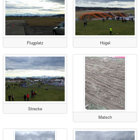
Flugplatz
Hügel
Strecke
Matsch