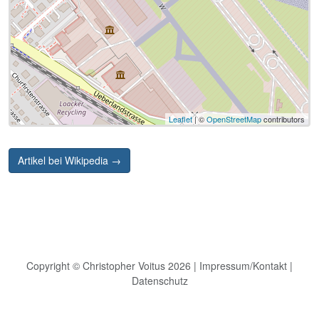
Leaflet
| ©
OpenStreetMap
contributors
Artikel bei Wikipedia →
Copyright © Christopher Voitus 2026 |
Impressum/Kontakt
|
Datenschutz