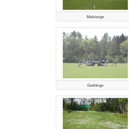
Malstange
Gedränge