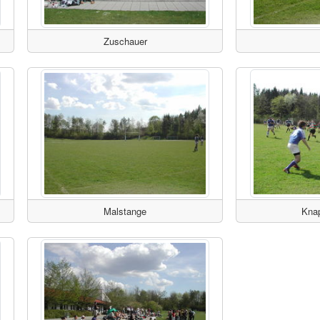
Zuschauer
Malstange
Kna