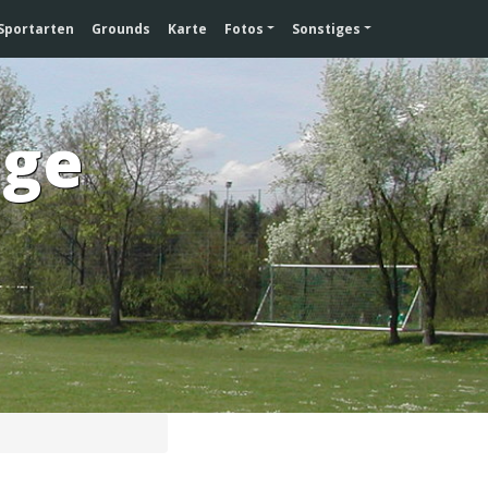
Sportarten
Grounds
Karte
Fotos
Sonstiges
age