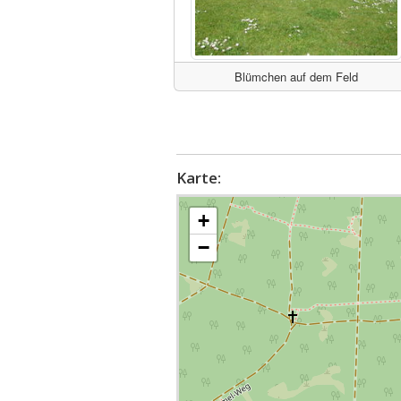
Blümchen auf dem Feld
Karte:
+
−