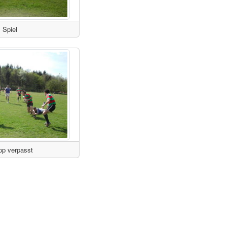
Spiel
pp verpasst