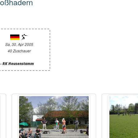
roßhadern
Sa, 30. Apr 2005
40 Zuschauer
. - RK Heusenstamm