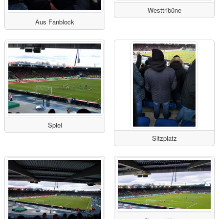
Westtribüne
Aus Fanblock
Spiel
Sitzplatz