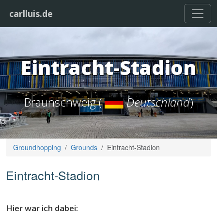
carlluis.de
Eintracht-Stadion
Braunschweig (
Deutschland
)
Groundhopping
Grounds
Eintracht-Stadion
Eintracht-Stadion
Hier war ich dabei: