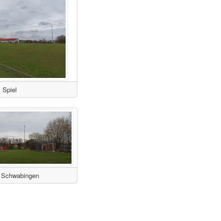
Spiel
f Schwabingen