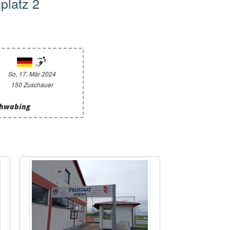
platz 2
So, 17. Mär 2024
150 Zuschauer
chwabing