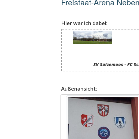
Freistaat-Arena Neben
Hier war ich dabei:
SV Sulzemoos - FC S
Außenansicht: