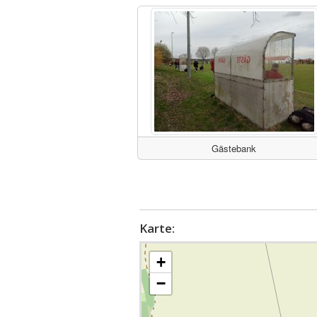
Gästebank
Karte:
+
−