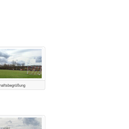
aftsbegrüßung