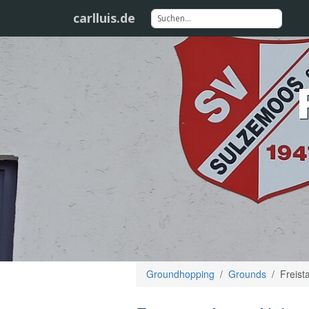
carlluis.de
Groundhopping
Grounds
Freist