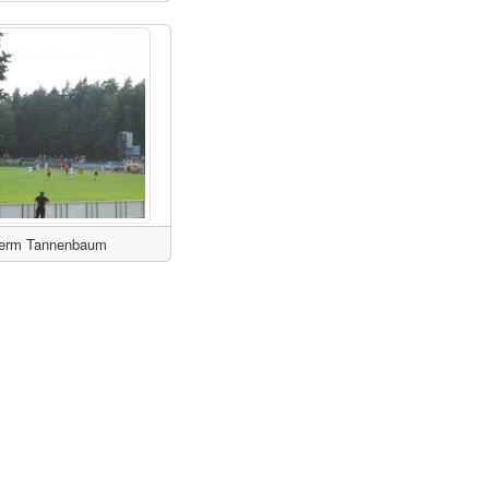
nterm Tannenbaum