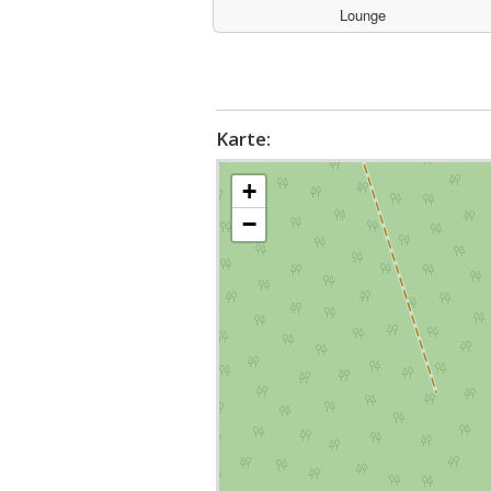
Lounge
Karte:
+
−