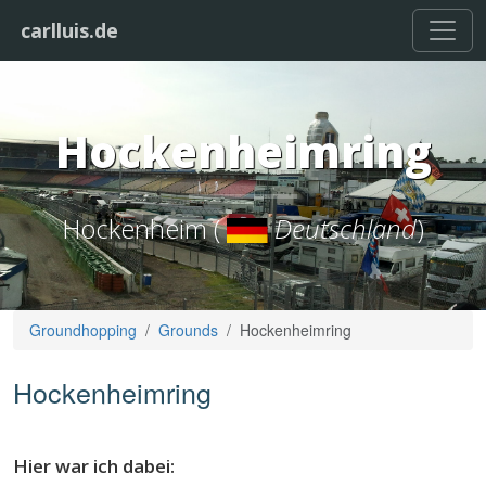
carlluis.de
Hockenheimring
Hockenheim (
Deutschland
)
Groundhopping
Grounds
Hockenheimring
Hockenheimring
Hier war ich dabei: