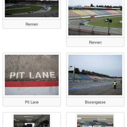
Rennen
Rennen
Pit Lane
Boxengasse