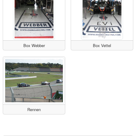
Box Webber
Box Vettel
Rennen