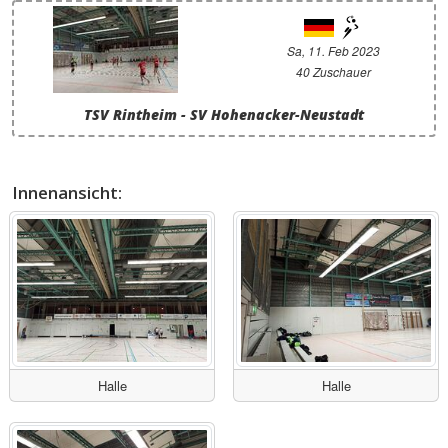
Sa, 11. Feb 2023
40 Zuschauer
TSV Rintheim - SV Hohenacker-Neustadt
Innenansicht:
Halle
Halle