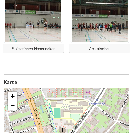
Spielerinnen Hohenacker
Abklatschen
Karte:
+
−