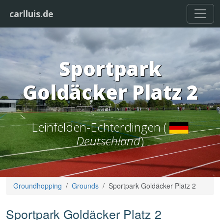
carlluis.de
Sportpark
Goldäcker Platz 2
Leinfelden-Echterdingen (
Deutschland
)
Groundhopping
Grounds
Sportpark Goldäcker Platz 2
Sportpark Goldäcker Platz 2