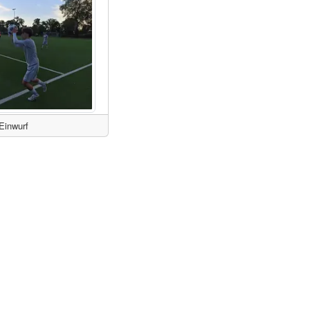
Einwurf