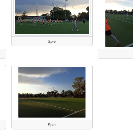
Spiel
Spiel