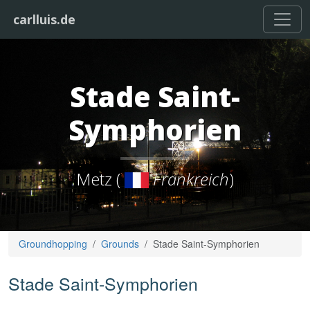
carlluis.de
Stade Saint-
Symphorien
Metz (
Frankreich
)
Groundhopping
Grounds
Stade Saint-Symphorien
Stade Saint-Symphorien