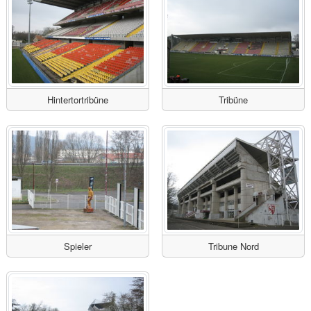
Hintertortribüne
Tribüne
Spieler
Tribune Nord