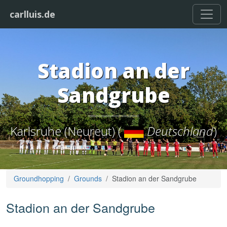
carlluis.de
Stadion an der
Sandgrube
Karlsruhe (Neureut) (
Deutschland
)
Groundhopping
Grounds
Stadion an der Sandgrube
Stadion an der Sandgrube