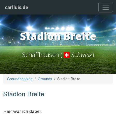
carlluis.de
Stadion Breite
Schaffhausen (
Schweiz
)
Groundhopping
Grounds
Stadion Breite
Stadion Breite
Hier war ich dabei: