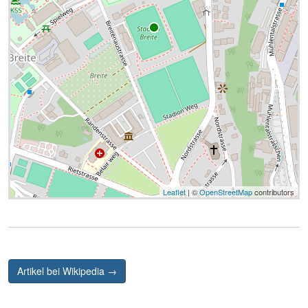
Leaflet
| ©
OpenStreetMap
contributors
Artikel bei Wikipedia →