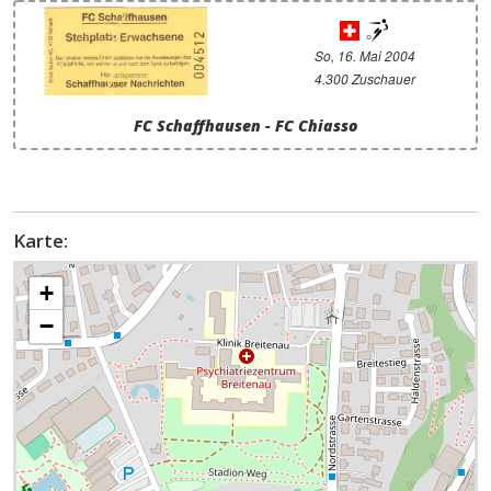
So, 16. Mai 2004
4.300 Zuschauer
FC Schaffhausen - FC Chiasso
Karte:
+
−