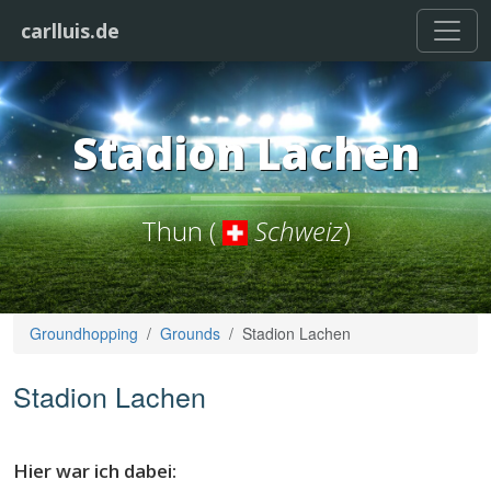
carlluis.de
Stadion Lachen
Thun (
Schweiz
)
Groundhopping
Grounds
Stadion Lachen
Stadion Lachen
Hier war ich dabei: