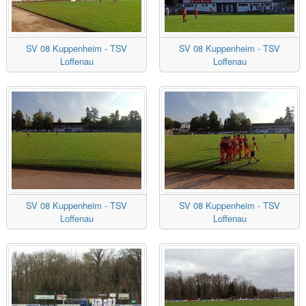
SV 08 Kuppenheim - TSV
SV 08 Kuppenheim - TSV
Loffenau
Loffenau
SV 08 Kuppenheim - TSV
SV 08 Kuppenheim - TSV
Loffenau
Loffenau