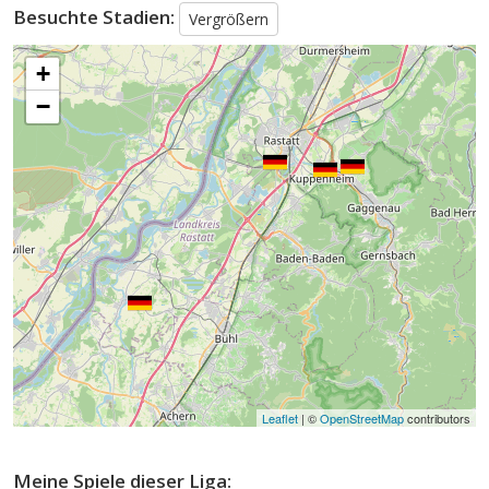
Besuchte Stadien:
Vergrößern
+
−
Leaflet
| ©
OpenStreetMap
contributors
Meine Spiele dieser Liga: