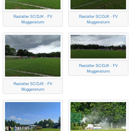
Rastatter SC/DJK - FV
Rastatter SC/DJK - FV
Muggensturm
Muggensturm
Rastatter SC/DJK - FV
Muggensturm
Rastatter SC/DJK - FV
Muggensturm