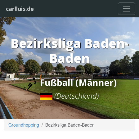
carlluis.de
Bezirksliga Baden-
Baden
Fußball (Männer)
(Deutschland)
Groundhopping
Bezirksliga Baden-Baden