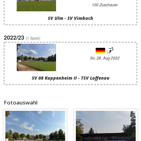
100 Zuschauer
SV Ulm - SV Vimbuch
2022/23
(1 Spiel)
So, 28. Aug 2022
SV 08 Kuppenheim II - TSV Loffenau
Fotoauswahl