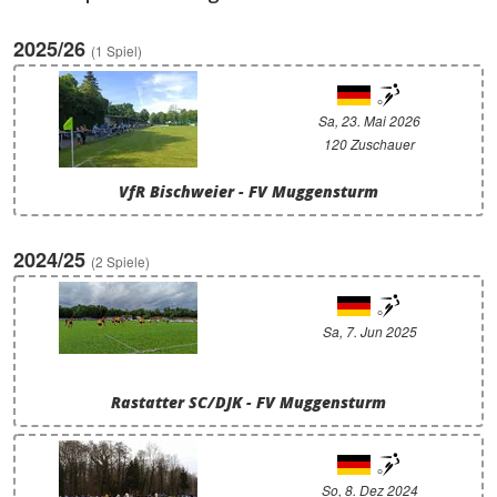
2025/26
(1 Spiel)
Sa, 23. Mai 2026
120 Zuschauer
VfR Bischweier - FV Muggensturm
2024/25
(2 Spiele)
Sa, 7. Jun 2025
Rastatter SC/DJK - FV Muggensturm
So, 8. Dez 2024