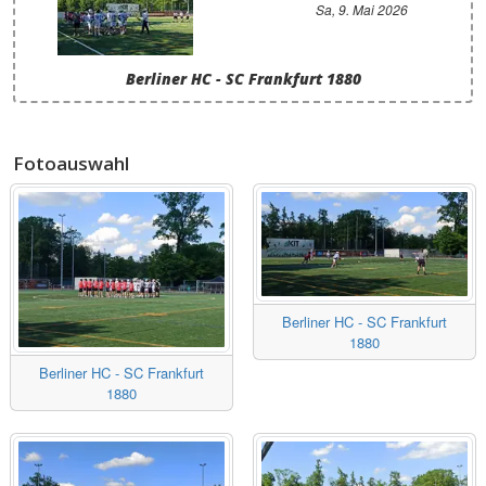
Sa, 9. Mai 2026
Berliner HC - SC Frankfurt 1880
Fotoauswahl
Berliner HC - SC Frankfurt
1880
Berliner HC - SC Frankfurt
1880