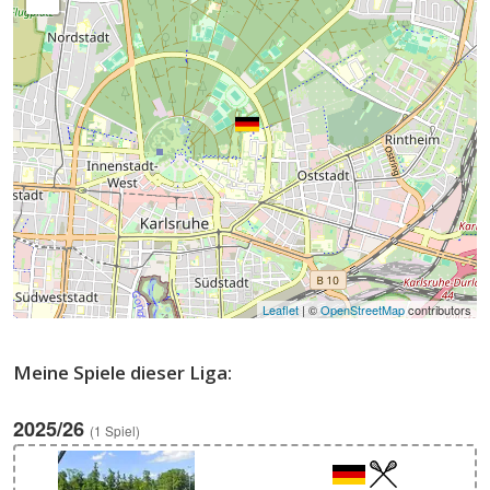
Leaflet
| ©
OpenStreetMap
contributors
Meine Spiele dieser Liga:
2025/26
(1 Spiel)