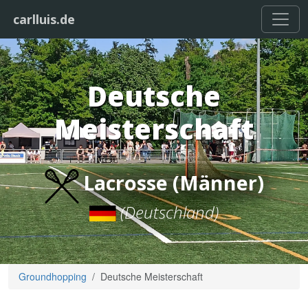
carlluis.de
Deutsche
Meisterschaft
Lacrosse (Männer)
(Deutschland)
Groundhopping
Deutsche Meisterschaft