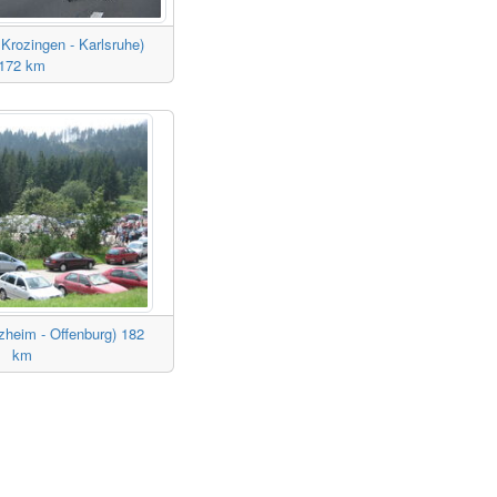
Krozingen - Karlsruhe)
172 km
zheim - Offenburg) 182
km