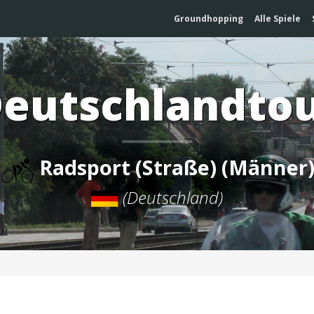
Groundhopping
Alle Spiele
eutschlandto
Radsport (Straße) (Männer
(Deutschland)