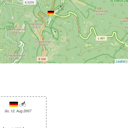
Leaflet
|
So, 12. Aug 2007