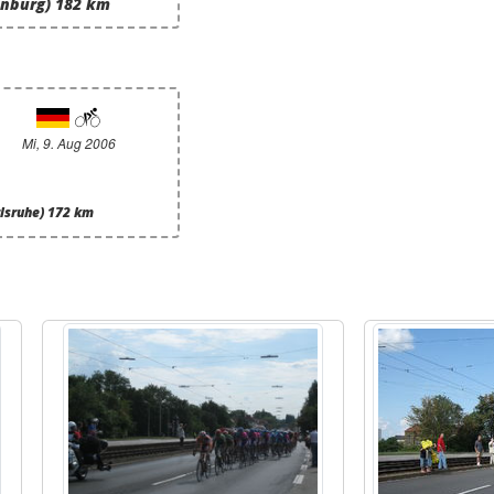
enburg) 182 km
Mi, 9. Aug 2006
rlsruhe) 172 km