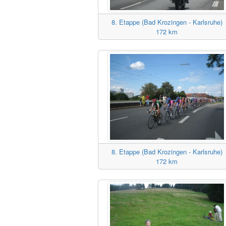
8. Etappe (Bad Krozingen - Karlsruhe)
172 km
8. Etappe (Bad Krozingen - Karlsruhe)
172 km