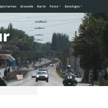
Sportarten
Grounds
Karte
Fotos
Sonstiges
ur
)