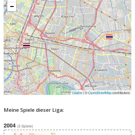
−
Leaflet
| ©
OpenStreetMap
contributors
Meine Spiele dieser Liga:
2004
(3 Spiele)