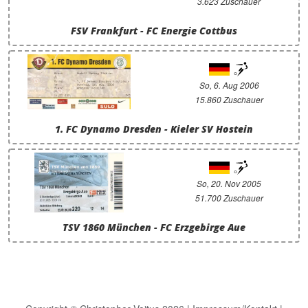
3.623 Zuschauer
FSV Frankfurt - FC Energie Cottbus
So, 6. Aug 2006
15.860 Zuschauer
1. FC Dynamo Dresden - Kieler SV Hostein
So, 20. Nov 2005
51.700 Zuschauer
TSV 1860 München - FC Erzgebirge Aue