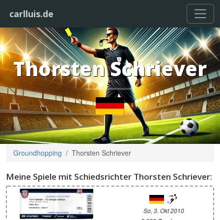
carlluis.de
Thorsten Schriever
Groundhopping
Thorsten Schriever
Meine Spiele mit Schiedsrichter Thorsten Schriever:
So, 3. Okt 2010