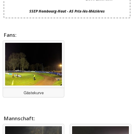
SSEP Hombourg-Haut - AS Prix-lès-Mézières
Fans:
Gästekurve
Mannschaft: