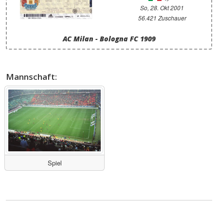
So, 28. Okt 2001
56.421 Zuschauer
AC Milan - Bologna FC 1909
Mannschaft:
Spiel