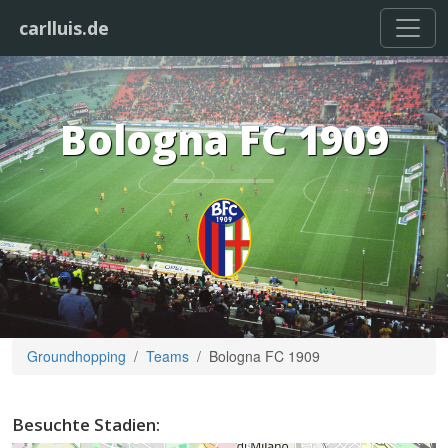
carlluis.de
Bologna FC 1909
Groundhopping
Teams
Bologna FC 1909
Besuchte Stadien: