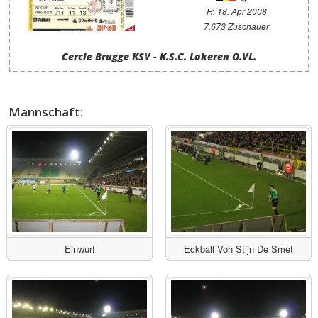
Fr, 18. Apr 2008
7.673 Zuschauer
Cercle Brugge KSV - K.S.C. Lokeren O.VL.
Mannschaft:
Einwurf
Eckball Von Stijn De Smet