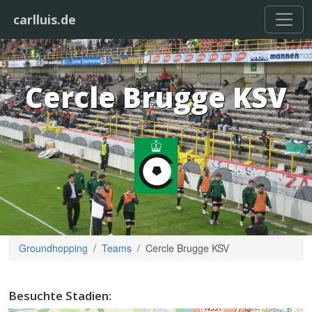
carlluis.de
Cercle Brugge KSV
Groundhopping
Teams
Cercle Brugge KSV
Besuchte Stadien: