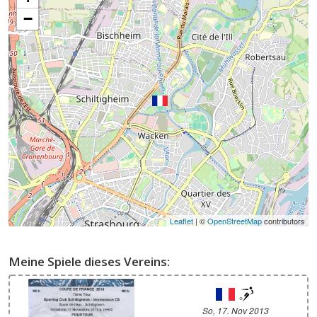
−
Leaflet
| ©
OpenStreetMap
contributors
Meine Spiele dieses Vereins:
So, 17. Nov 2013