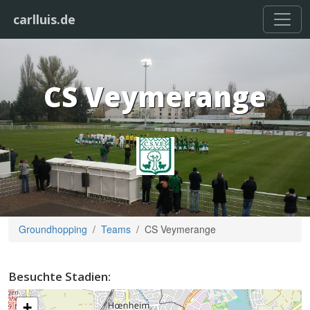
carlluis.de
CS Veymerange
Groundhopping
Teams
CS Veymerange
Besuchte Stadien:
+