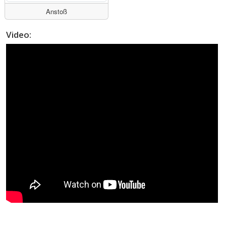
Anstoß
Video: