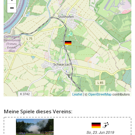
−
Leaflet
| ©
OpenStreetMap
contributors
Meine Spiele dieses Vereins:
So, 23. Jun 2019