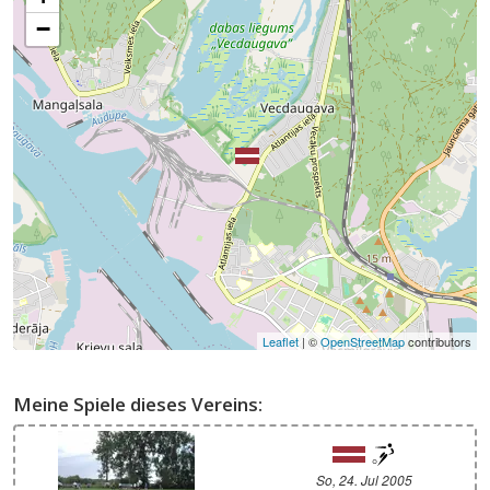
−
Leaflet
| ©
OpenStreetMap
contributors
Meine Spiele dieses Vereins:
So, 24. Jul 2005