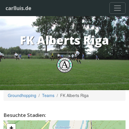
carlluis.de
FK Alberts Riga
Groundhopping
Teams
FK Alberts Riga
Besuchte Stadien:
+