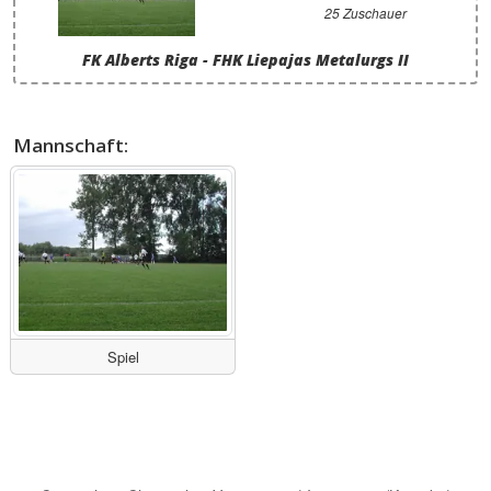
25 Zuschauer
FK Alberts Riga - FHK Liepajas Metalurgs II
Mannschaft:
Spiel