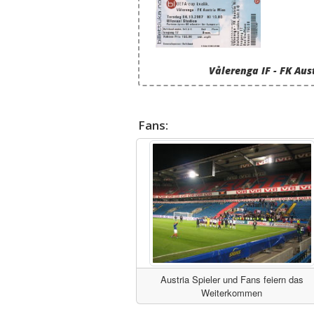
Vålerenga IF - FK Aus
Fans:
Austria Spieler und Fans feiern das
Weiterkommen