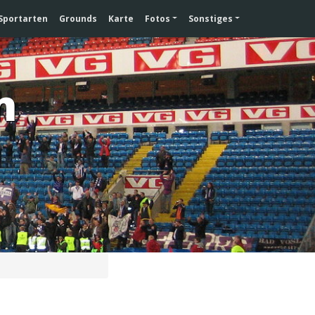
Sportarten
Grounds
Karte
Fotos
Sonstiges
n