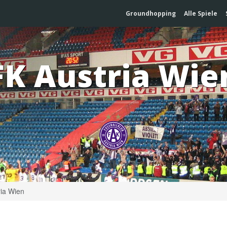
Groundhopping
Alle Spiele
FK Austria Wie
ia Wien