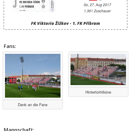
So, 27. Aug 2017
1.361 Zuschauer
FK Viktoria Žižkov - 1. FK Příbram
Fans:
Hintertortribüne
Dank an die Fans
Mannschaft: