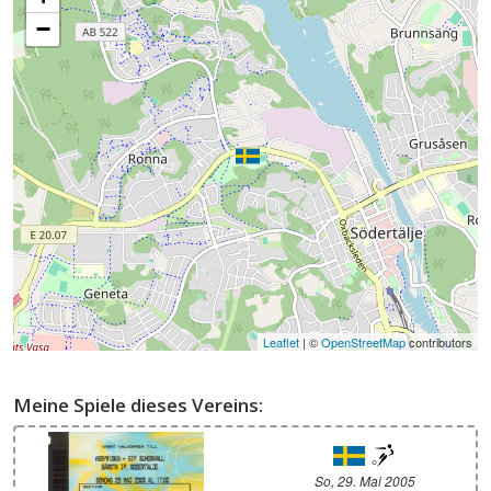
−
Leaflet
| ©
OpenStreetMap
contributors
Meine Spiele dieses Vereins:
So, 29. Mai 2005