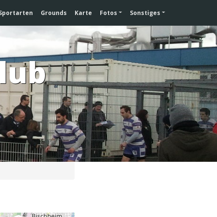
Sportarten
Grounds
Karte
Fotos
Sonstiges
club