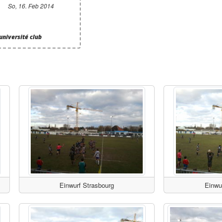
So, 16. Feb 2014
université club
Einwurf Strasbourg
Einwu