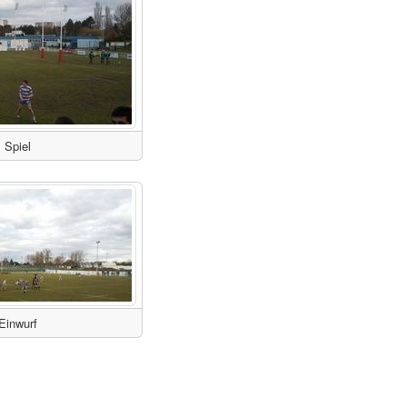
Spiel
Einwurf