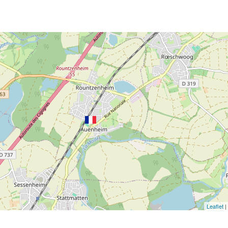
Leaflet
|