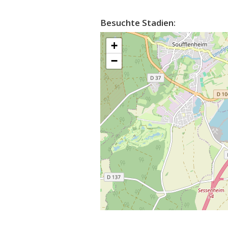
Besuchte Stadien:
+
−