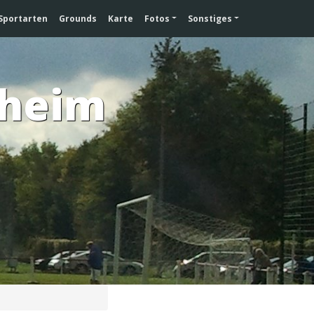
Sportarten
Grounds
Karte
Fotos
Sonstiges
nheim