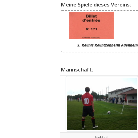
Meine Spiele dieses Vereins:
S. Reunis Rountzenheim Auenheim 
Mannschaft:
Eckball