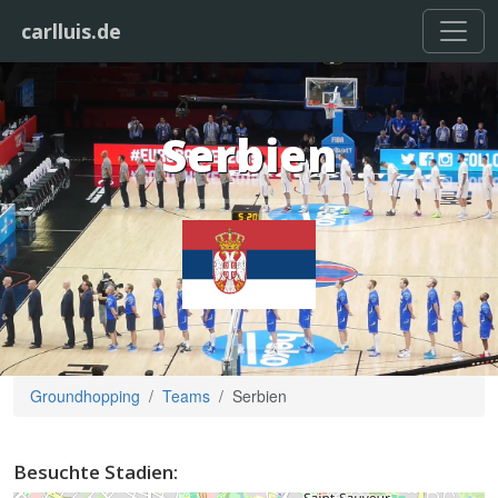
carlluis.de
Serbien
Groundhopping
Teams
Serbien
Besuchte Stadien: