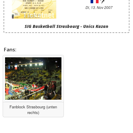
Di, 13. Nov 2007
SIG Basketball Strasbourg - Unics Kazan
Fans:
Fanblock Strasbourg (unten
rechts)