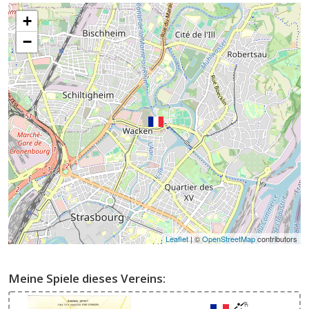
+
−
Leaflet
| ©
OpenStreetMap
contributors
Meine Spiele dieses Vereins: