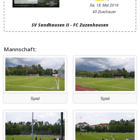
Sa, 18. Mai 2019
40 Zuschauer
SV Sandhausen II - FC Zuzenhausen
Mannschaft:
Spiel
Spiel