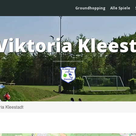
Groundhopping
Alle Spiele
Viktoria Klees
ria Kleestadt