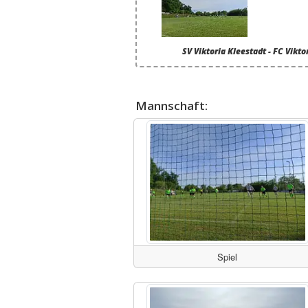
SV Viktoria Kleestadt - FC Vikto
Mannschaft:
Spiel