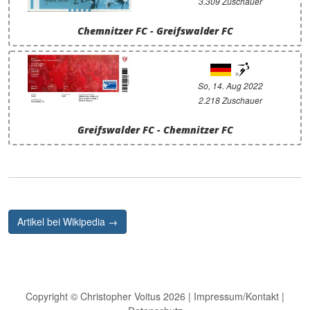
3.309 Zuschauer
Chemnitzer FC - Greifswalder FC
So, 14. Aug 2022
2.218 Zuschauer
Greifswalder FC - Chemnitzer FC
Artikel bei Wikipedia →
Copyright © Christopher Voitus 2026 |
Impressum/Kontakt
|