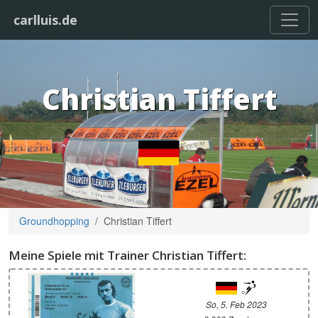
carlluis.de
Christian Tiffert
Groundhopping
Christian Tiffert
Meine Spiele mit Trainer Christian Tiffert:
So, 5. Feb 2023